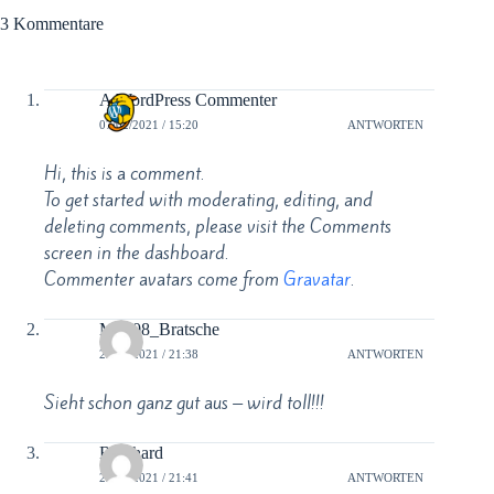
3 Kommentare
A WordPress Commenter
07/02/2021 / 15:20
ANTWORTEN
Hi, this is a comment.
To get started with moderating, editing, and
deleting comments, please visit the Comments
screen in the dashboard.
Commenter avatars come from
Gravatar
.
M2408_Bratsche
22/02/2021 / 21:38
ANTWORTEN
Sieht schon ganz gut aus – wird toll!!!
Reinhard
22/02/2021 / 21:41
ANTWORTEN