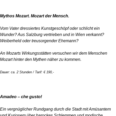
Mythos Mozart. Mozart der Mensch.
Vom Vater dressiertes Kunstgeschöpf oder schlicht ein
Wunder? Aus Salzburg vertrieben und in Wien verkannt?
Weiberheld oder treusorgender Ehemann?
An Mozarts Wirkungsstätten versuchen wir dem Menschen
Mozart hinter den Mythen näher zu kommen.
Dauer: ca. 2 Stunden / Tarif: € 190,-
Amadeo – che gusto!
Ein vergnüglicher Rundgang durch die Stadt mit Amüsantem
und Kuriosem über barockes Schlemmen und modische